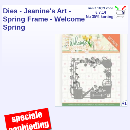
van € 10,99 voor
Dies - Jeanine's Art -
€ 7,14
Nu 35% korting!
Spring Frame - Welcome
Spring
+1