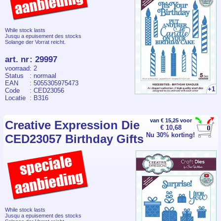
While stock lasts
Jusqu a epuisement des stocks
Solange der Vorrat reicht.
art. nr
:
29997
voorraad
: 2
Status
: normaal
EAN
: 5055305975473
+1
Code
: CED23056
Locatie
: B316
van € 15,25 voor
Creative Expression Die
€ 10,68
Nu 30% korting!
CED23057 Birthday Gifts
While stock lasts
Jusqu a epuisement des stocks