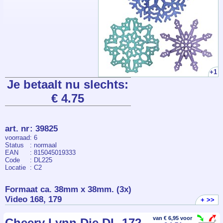
+1
Je betaalt nu slechts:
€ 4.75
art. nr
:
39825
voorraad
: 6
Status
: normaal
EAN
: 815045019333
Code
: DL225
Locatie
: C2
Formaat ca. 38mm x 38mm. (3x)
Video 168, 179
+ >>
van € 6,95 voor
Cheery Lynn Die DL-172