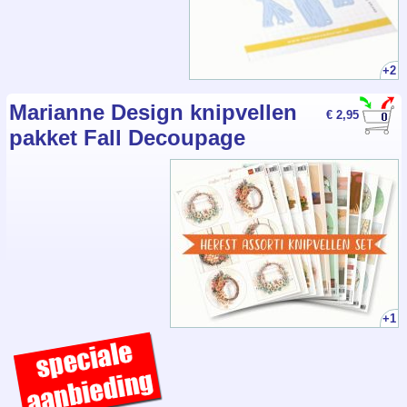
+2
Marianne Design knipvellen
€ 2,95
pakket Fall Decoupage
+1