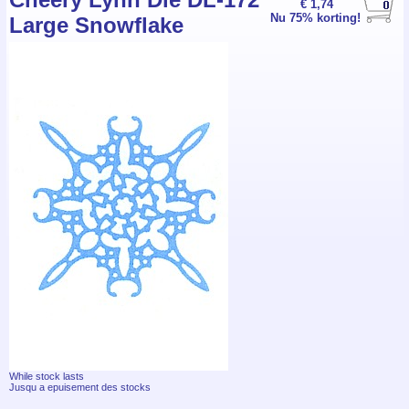
€ 1,74
Nu 75% korting!
Large Snowflake
While stock lasts
Jusqu a epuisement des stocks