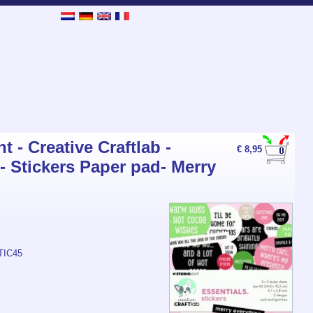
t - Creative Craftlab -
€ 8,95
 - Stickers Paper pad- Merry
TIC45