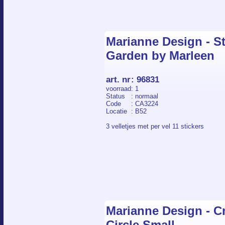
Marianne Design - St
Garden by Marleen
art. nr
:
96831
voorraad
: 1
Status
: normaal
Code
: CA3224
Locatie
: B52
3 velletjes met per vel 11 stickers
Marianne Design - Cr
Circle Small