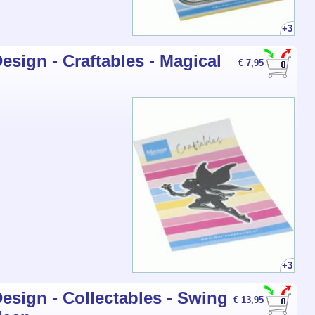
+3
esign - Craftables - Magical
€ 7,95
+3
esign - Collectables - Swing
€ 13,95