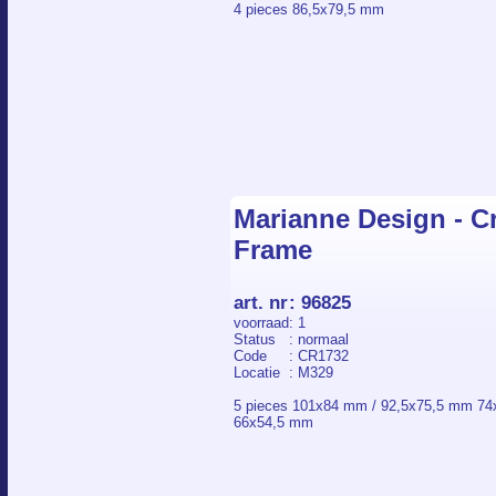
4 pieces 86,5x79,5 mm
Marianne Design - Cr
Frame
art. nr
:
96825
voorraad
: 1
Status
: normaal
Code
: CR1732
Locatie
: M329
5 pieces 101x84 mm / 92,5x75,5 mm 7
66x54,5 mm