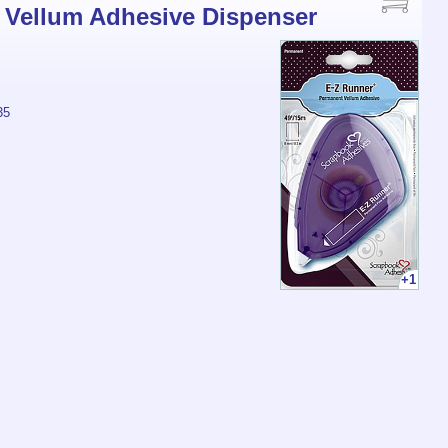
 Vellum Adhesive Dispenser
35
+1