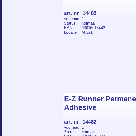
art. nr
:
14485
voorraad
: 1
Status
: normaal
EAN
: 93616016442
Locatie
: M 221
E-Z Runner Permane
Adhesive
art. nr
:
14482
voorraad
: 1
Status
: normaal