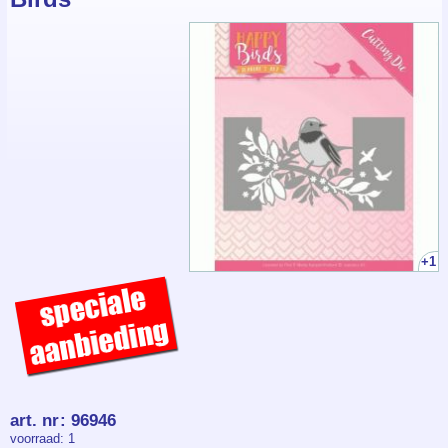
+1
art. nr
:
96946
voorraad
: 1