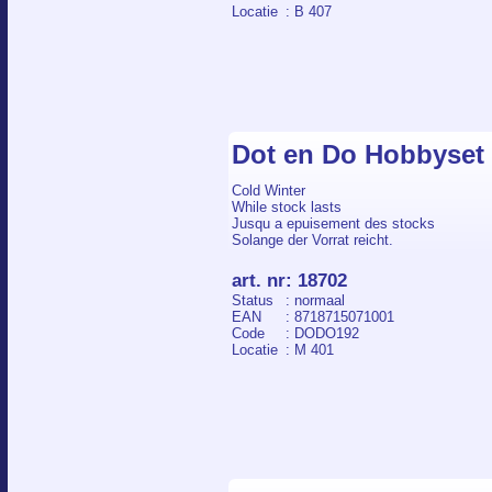
Locatie
: B 407
Dot en Do Hobbyset
Cold Winter
While stock lasts
Jusqu a epuisement des stocks
Solange der Vorrat reicht.
art. nr
:
18702
Status
: normaal
EAN
: 8718715071001
Code
: DODO192
Locatie
: M 401