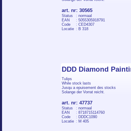
art. nr
:
30565
Status
: normaal
EAN
: 5055305918791
Code
: CED4307
Locatie
: B 318
DDD Diamond Painti
Tulips
While stock lasts
Jusqu a epuisement des stocks
Solange der Vorrat reicht.
art. nr
:
47737
Status
: normaal
EAN
: 8718715114760
Code
: DDDC1090
Locatie
: M 405